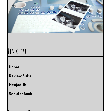
Link List
Home
Review Buku
Menjadi Ibu
Seputar Anak