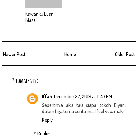
Kawanku Luar
Biasa
Newer Post
Home
Older Post
3 comments:
Iffah
December 27, 2019 at 11:43 PM
Sepertinya aku tau siapa tokoh Diyani
dalam tiga tema cerita ini... I feel you, mak!
Reply
Replies