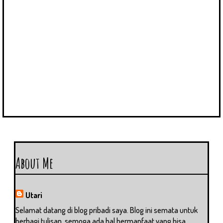
About Me
Utari
Selamat datang di blog pribadi saya. Blog ini semata untuk
berbagi tulisan, semoga ada hal bermanfaat yang bisa