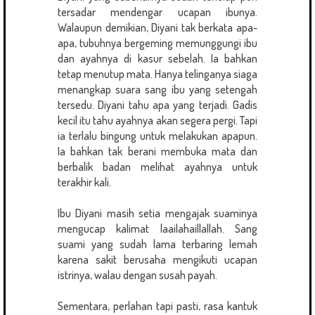
tersadar mendengar ucapan ibunya.
Walaupun demikian, Diyani tak berkata apa-
apa, tubuhnya bergeming memunggungi ibu
dan ayahnya di kasur sebelah. Ia bahkan
tetap menutup mata. Hanya telinganya siaga
menangkap suara sang ibu yang setengah
tersedu. Diyani tahu apa yang terjadi. Gadis
kecil itu tahu ayahnya akan segera pergi. Tapi
ia terlalu bingung untuk melakukan apapun.
Ia bahkan tak berani membuka mata dan
berbalik badan melihat ayahnya untuk
terakhir kali.
Ibu Diyani masih setia mengajak suaminya
mengucap kalimat laailahaillallah. Sang
suami yang sudah lama terbaring lemah
karena sakit berusaha mengikuti ucapan
istrinya, walau dengan susah payah.
Sementara, perlahan tapi pasti, rasa kantuk