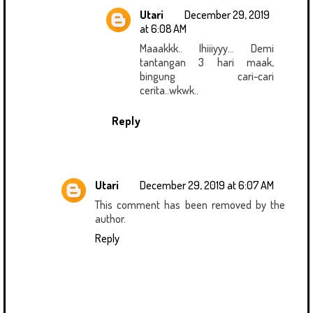
Utari
December 29, 2019
at 6:08 AM
Maaakkk.. Ihiiiyyy... Demi
tantangan 3 hari maak,
bingung cari-cari
cerita..wkwk..
Reply
Utari
December 29, 2019 at 6:07 AM
This comment has been removed by the
author.
Reply