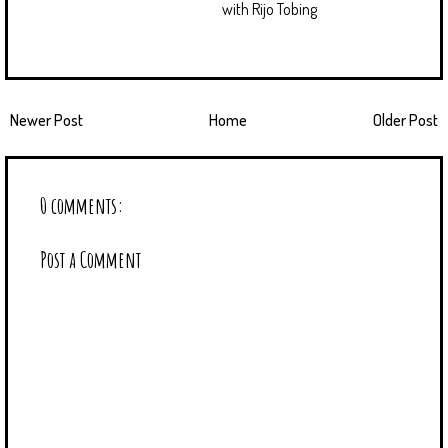
with Rijo Tobing
Newer Post
Home
Older Post
0 comments:
Post a Comment