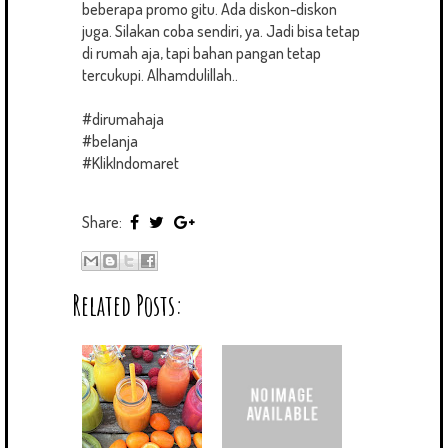
beberapa promo gitu. Ada diskon-diskon
juga. Silakan coba sendiri, ya. Jadi bisa tetap
di rumah aja, tapi bahan pangan tetap
tercukupi. Alhamdulillah..
#dirumahaja
#belanja
#KlikIndomaret
Share:
Related Posts: