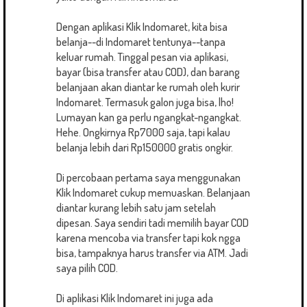
Dengan aplikasi Klik Indomaret, kita bisa
belanja--di Indomaret tentunya--tanpa
keluar rumah. Tinggal pesan via aplikasi,
bayar (bisa transfer atau COD), dan barang
belanjaan akan diantar ke rumah oleh kurir
Indomaret. Termasuk galon juga bisa, lho!
Lumayan kan ga perlu ngangkat-ngangkat.
Hehe. Ongkirnya Rp7000 saja, tapi kalau
belanja lebih dari Rp150000 gratis ongkir.
Di percobaan pertama saya menggunakan
Klik Indomaret cukup memuaskan. Belanjaan
diantar kurang lebih satu jam setelah
dipesan. Saya sendiri tadi memilih bayar COD
karena mencoba via transfer tapi kok ngga
bisa, tampaknya harus transfer via ATM. Jadi
saya pilih COD.
Di aplikasi Klik Indomaret ini juga ada