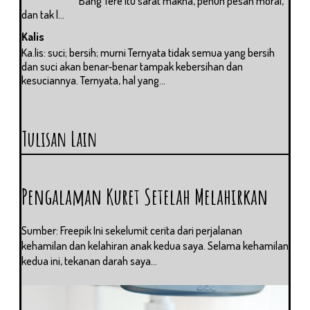
Bang Tere itu sarat makna, penuh pesan moral,
dan tak l...
Kalis
Ka.lis: suci; bersih; murni Ternyata tidak semua yang bersih
dan suci akan benar-benar tampak kebersihan dan
kesuciannya. Ternyata, hal yang...
Tulisan Lain
Pengalaman Kuret Setelah Melahirkan
Sumber: Freepik Ini sekelumit cerita dari perjalanan
kehamilan dan kelahiran anak kedua saya. Selama kehamilan
kedua ini, tekanan darah saya...