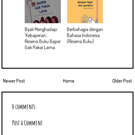
Bijak Menghadapi
Berbahagia dengan
‘Kebaperan’,
Bahasa Indonesia
Resensi Buku Baper
(Resensi Buku)
Gak Pakai Lama
Newer Post
Home
Older Post
0 comments:
Post a Comment