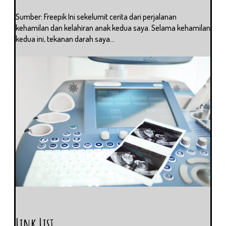
Sumber: Freepik Ini sekelumit cerita dari perjalanan
kehamilan dan kelahiran anak kedua saya. Selama kehamilan
kedua ini, tekanan darah saya...
Link List