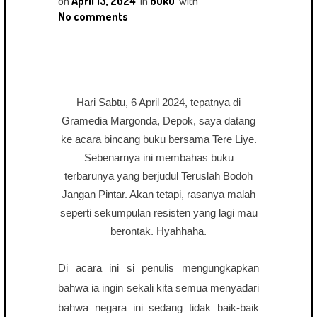
on
April 13, 2024
in
buku
with
No comments
Hari Sabtu, 6 April 2024, tepatnya di
Gramedia Margonda, Depok, saya datang
ke acara bincang buku bersama Tere Liye.
Sebenarnya ini membahas buku
terbarunya yang berjudul Teruslah Bodoh
Jangan Pintar. Akan tetapi, rasanya malah
seperti sekumpulan resisten yang lagi mau
berontak. Hyahhaha.
Di acara ini si penulis mengungkapkan
bahwa ia ingin sekali kita semua menyadari
bahwa negara ini sedang tidak baik-baik