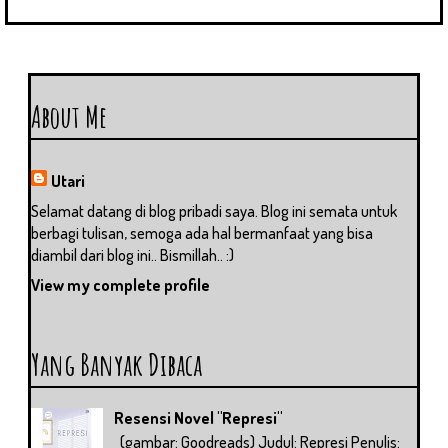
About Me
Utari
Selamat datang di blog pribadi saya. Blog ini semata untuk
berbagi tulisan, semoga ada hal bermanfaat yang bisa
diambil dari blog ini.. Bismillah.. :)
View my complete profile
Yang Banyak Dibaca
Resensi Novel "Represi"
(gambar: Goodreads) Judul: Represi Penulis: