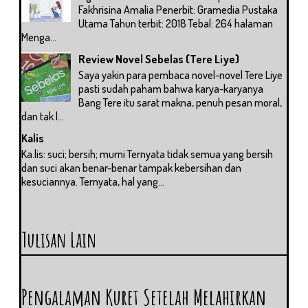
Fakhrisina Amalia Penerbit: Gramedia Pustaka
Utama Tahun terbit: 2018 Tebal: 264 halaman
Menga...
Review Novel Sebelas (Tere Liye)
Saya yakin para pembaca novel-novel Tere Liye
pasti sudah paham bahwa karya-karyanya
Bang Tere itu sarat makna, penuh pesan moral,
dan tak l...
Kalis
Ka.lis: suci; bersih; murni Ternyata tidak semua yang bersih
dan suci akan benar-benar tampak kebersihan dan
kesuciannya. Ternyata, hal yang...
Tulisan Lain
Pengalaman Kuret Setelah Melahirkan