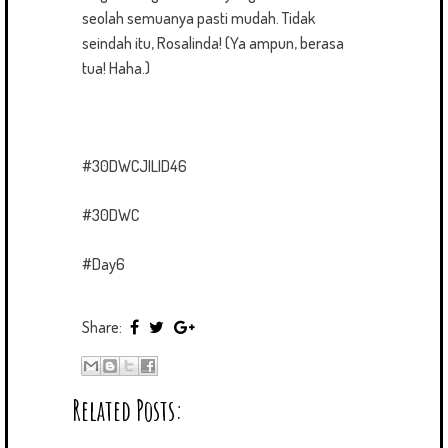
seolah semuanya pasti mudah. Tidak
seindah itu, Rosalinda! (Ya ampun, berasa
tua! Haha.)
#30DWCJILID46
#30DWC
#Day6
Share:
Related Posts: