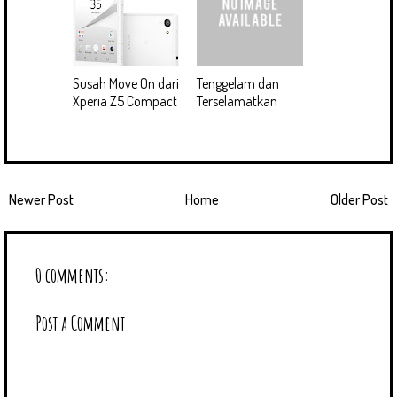
Susah Move On dari
Tenggelam dan
Xperia Z5 Compact
Terselamatkan
Newer Post
Home
Older Post
0 comments:
Post a Comment