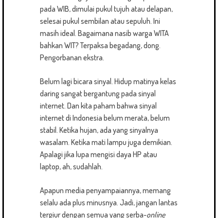
pada WIB, dimulai pukul tujuh atau delapan,
selesai pukul sembilan atau sepuluh. Ini
masih ideal. Bagaimana nasib warga WITA
bahkan WIT? Terpaksa begadang, dong.
Pengorbanan ekstra.
Belum lagi bicara sinyal. Hidup matinya kelas
daring sangat bergantung pada sinyal
internet. Dan kita paham bahwa sinyal
internet di Indonesia belum merata, belum
stabil. Ketika hujan, ada yang sinyalnya
wasalam. Ketika mati lampu juga demikian.
Apalagi jika lupa mengisi daya HP atau
laptop, ah, sudahlah.
Apapun media penyampaiannya, memang
selalu ada plus minusnya. Jadi, jangan lantas
tergiur dengan semua yang serba-
online