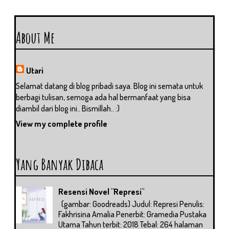
About Me
Utari
Selamat datang di blog pribadi saya. Blog ini semata untuk
berbagi tulisan, semoga ada hal bermanfaat yang bisa
diambil dari blog ini.. Bismillah.. :)
View my complete profile
Yang Banyak Dibaca
Resensi Novel "Represi"
(gambar: Goodreads) Judul: Represi Penulis:
Fakhrisina Amalia Penerbit: Gramedia Pustaka
Utama Tahun terbit: 2018 Tebal: 264 halaman