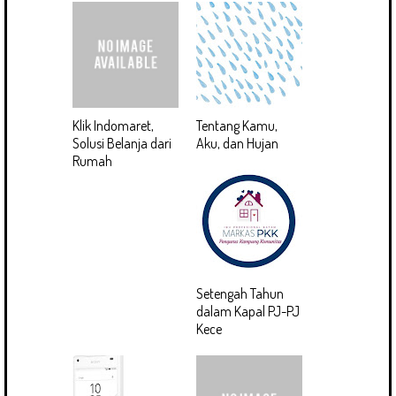
Klik Indomaret,
Tentang Kamu,
Solusi Belanja dari
Aku, dan Hujan
Rumah
Setengah Tahun
dalam Kapal PJ-PJ
Kece