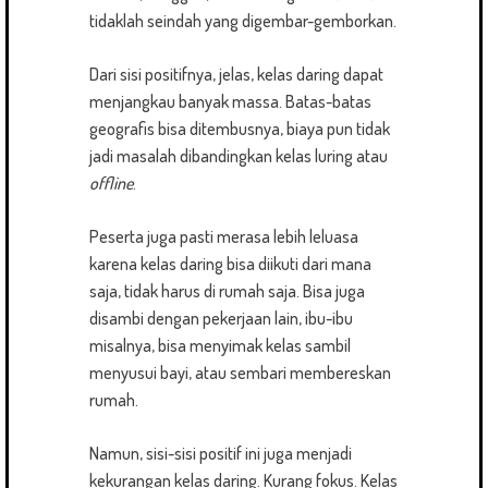
tidaklah seindah yang digembar-gemborkan.
Dari sisi positifnya, jelas, kelas daring dapat
menjangkau banyak massa. Batas-batas
geografis bisa ditembusnya, biaya pun tidak
jadi masalah dibandingkan kelas luring atau
offline
.
Peserta juga pasti merasa lebih leluasa
karena kelas daring bisa diikuti dari mana
saja, tidak harus di rumah saja. Bisa juga
disambi dengan pekerjaan lain, ibu-ibu
misalnya, bisa menyimak kelas sambil
menyusui bayi, atau sembari membereskan
rumah.
Namun, sisi-sisi positif ini juga menjadi
kekurangan kelas daring. Kurang fokus. Kelas