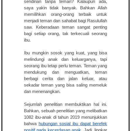
sendirian tanpa teman? Kalaupun ada,
saya yakin tidak banyak. Bahkan Allah
memilihkan orang-orang terbaik untuk
menjadi teman dan sahabat bagi Rasulullah
saw. Keberadaan teman sangat penting
bagi setiap orang, tak terkecuali seorang
ibu.
Ibu mungkin sosok yang kuat, yang bisa
melindungi anak dan keluarganya, tapi
seorang ibu tetap perlu teman. Teman yang
mendukung dan menguatkan, teman
berbagi cerita dan jalan keluar, atau
sekadar teman yang bisa saling memeluk
dan menenangkan.
Sejumlah penelitian membuktikan hal ini.
Bahkan, sebuah penelitian yang melibatkan
1082 ibu-anak di tahun 2019 menunjukkan
bahwa
hubungan sosial ibu dapat berefek
positif pada kecerdasan anak
. Jadi, lingkar