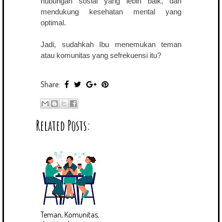
hubungan sosial yang lebih baik, dan
mendukung kesehatan mental yang
optimal.
Jadi, sudahkah Ibu menemukan teman
atau komunitas yang sefrekuensi itu?
Share:
Related Posts:
Teman, Komunitas,