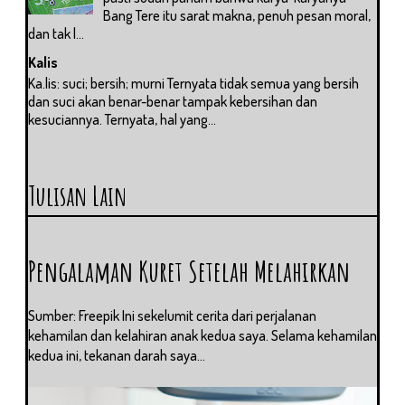
Bang Tere itu sarat makna, penuh pesan moral,
dan tak l...
Kalis
Ka.lis: suci; bersih; murni Ternyata tidak semua yang bersih
dan suci akan benar-benar tampak kebersihan dan
kesuciannya. Ternyata, hal yang...
Tulisan Lain
Pengalaman Kuret Setelah Melahirkan
Sumber: Freepik Ini sekelumit cerita dari perjalanan
kehamilan dan kelahiran anak kedua saya. Selama kehamilan
kedua ini, tekanan darah saya...