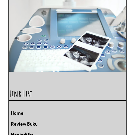
Link List
Home
Review Buku
Menjadi Ibu