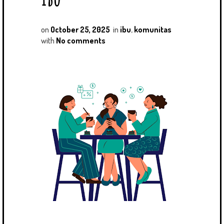
on
October 25, 2025
in
ibu
,
komunitas
with
No comments