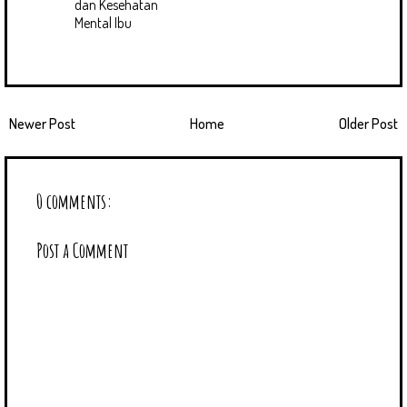
dan Kesehatan
Mental Ibu
Newer Post
Home
Older Post
0 comments:
Post a Comment