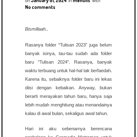
on
January 01, 2024
in
menulis
with
No comments
Bismillaah
..
Rasanya folder “Tulisan 2023” juga belum
banyak isinya, tau-tau sudah ada folder
baru “Tulisan 2024”. Rasanya, banyak
waktu terbuang untuk hal-hal tak berfaedah.
Karena itu, sebaiknya folder baru ini lekas
diisi dengan kebaikan. Anyway, bukan
berarti merayakan tahun baru, hanya saja
lebih mudah menghitung atau menandainya
kalau di awal bulan, sekaligus awal tahun.
Hari ini aku sebenarnya berencana