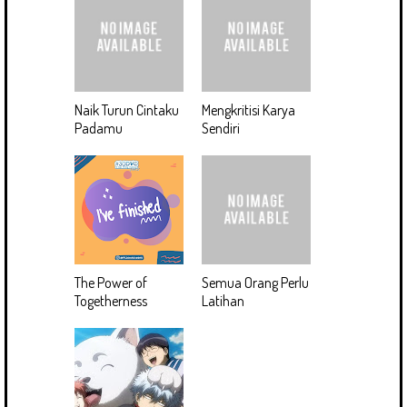
Naik Turun Cintaku
Mengkritisi Karya
Padamu
Sendiri
The Power of
Semua Orang Perlu
Togetherness
Latihan