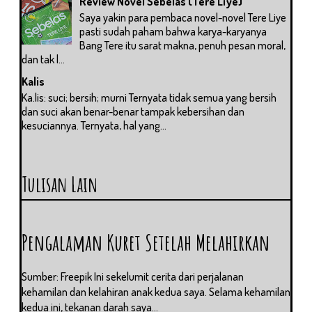
Review Novel Sebelas (Tere Liye)
Saya yakin para pembaca novel-novel Tere Liye
pasti sudah paham bahwa karya-karyanya
Bang Tere itu sarat makna, penuh pesan moral,
dan tak l...
Kalis
Ka.lis: suci; bersih; murni Ternyata tidak semua yang bersih
dan suci akan benar-benar tampak kebersihan dan
kesuciannya. Ternyata, hal yang...
Tulisan Lain
Pengalaman Kuret Setelah Melahirkan
Sumber: Freepik Ini sekelumit cerita dari perjalanan
kehamilan dan kelahiran anak kedua saya. Selama kehamilan
kedua ini, tekanan darah saya...