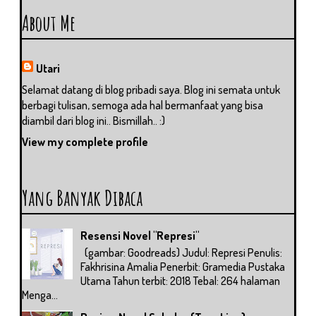
About Me
Utari
Selamat datang di blog pribadi saya. Blog ini semata untuk
berbagi tulisan, semoga ada hal bermanfaat yang bisa
diambil dari blog ini.. Bismillah.. :)
View my complete profile
Yang Banyak Dibaca
Resensi Novel "Represi"
(gambar: Goodreads) Judul: Represi Penulis:
Fakhrisina Amalia Penerbit: Gramedia Pustaka
Utama Tahun terbit: 2018 Tebal: 264 halaman
Menga...