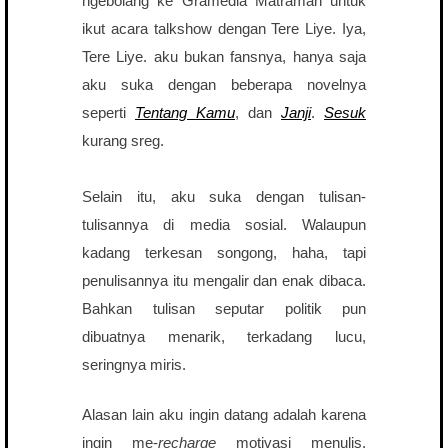
ngebolang ke Gramedia Matraman untuk
ikut acara talkshow dengan Tere Liye. Iya,
Tere Liye. aku bukan fansnya, hanya saja
aku suka dengan beberapa novelnya
seperti
Tentang Kamu
, dan
Janji
.
Sesuk
kurang sreg.
Selain itu, aku suka dengan tulisan-
tulisannya di media sosial. Walaupun
kadang terkesan songong, haha, tapi
penulisannya itu mengalir dan enak dibaca.
Bahkan tulisan seputar politik pun
dibuatnya menarik, terkadang lucu,
seringnya miris.
Alasan lain aku ingin datang adalah karena
ingin me-
recharge
motivasi menulis.