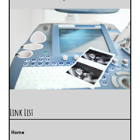
Link List
Home